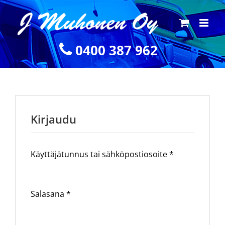
0400 387 962
Kirjaudu
Käyttäjätunnus tai sähköpostiosoite
*
Salasana
*